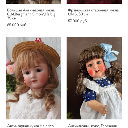
Большая Антикварная кукла
Французская старинная кукла,
C.M.Bergmann Simon\Halbig,
UNIS, 50 см
75 см
57 000 pуб.
85 000 pуб.
Антикварная кукла Heinrich
Антикварный пупс, Германия