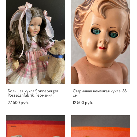
Большая кукла Sonneberger
Старинная немецкая кукла, 35
Porzellanfabrik, Германия,
см
27 500 pуб.
12 500 pуб.