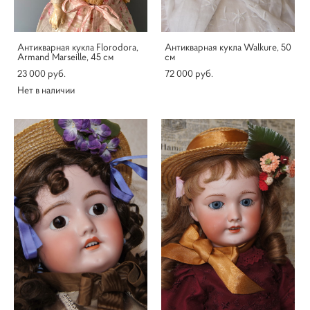
Антикварная кукла Florodora,
Антикварная кукла Walkure, 50
Armand Marseille, 45 см
см
23 000 pуб.
72 000 pуб.
Нет в наличии