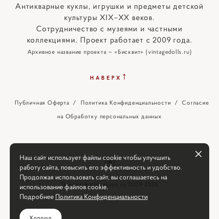
Антикварные куклы, игрушки и предметы детской
культуры XIX–XX веков.
Сотрудничество с музеями и частными
коллекциями. Проект работает с 2009 года.
Архивное название проекта — «Бисквит» (vintagedolls.ru)
↑
НАВЕРХ
Публичная Оферта
/
Политика Конфиденциальности
/
Согласие
на Обработку персональных данных
Наш сайт использует файлы cookie чтобы улучшить
работу сайта, повысить его эффективность и удобство.
Продолжая использовать сайт, вы соглашаетесь на
Проект Antiquetoys.ru 2009-2026
использование файлов cookie.
Подробнее
Политика Конфиденциальности
Хорошо