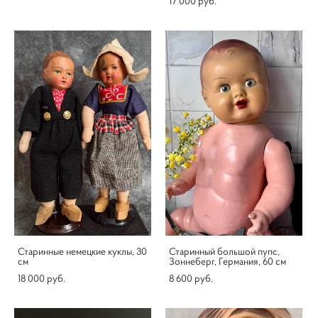
17 000 pуб.
Старинные немецкие куклы, 30
Старинный большой пупс,
см
Зоннеберг, Германия, 60 см
18 000 pуб.
8 600 pуб.