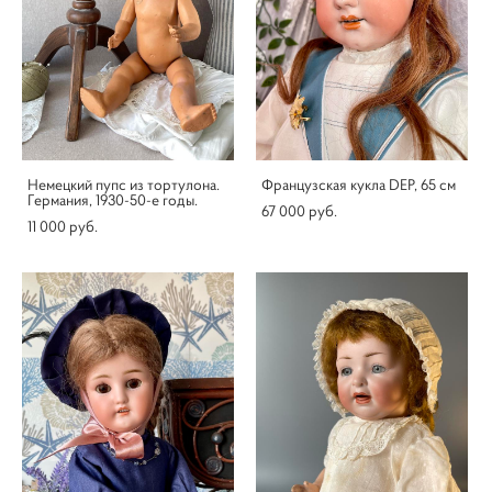
Немецкий пупс из тортулона.
Французская кукла DEP, 65 см
Германия, 1930-50-е годы.
67 000 pуб.
11 000 pуб.