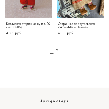
Китайская старинная кукла, 20
Старинная португальская
см (110505)
кукла «Maria Helena»
4 300 pуб.
4 000 pуб.
1
2
Antiquetoys