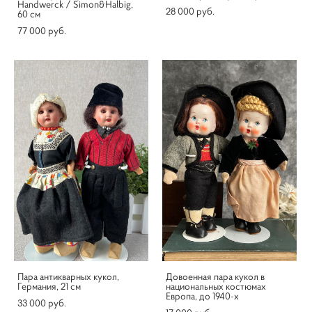
Handwerck / Simon&Halbig,
28 000 pуб.
60 см
77 000 pуб.
Пара антикварных кукол,
Довоенная пара кукол в
Германия, 21 см
национальных костюмах
Европа, до 1940-х
33 000 pуб.