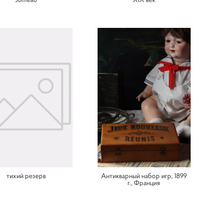
тихий резерв
Антикварный набор игр, 1899
г., Франция