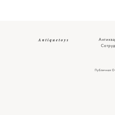
Антиква
Antiquetoys
Сотруд
Публичная О