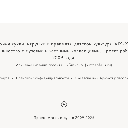
рные куклы, игрушки и предметы детской культуры XIX–X
ничество с музеями и частными коллекциями. Проект раб
2009 года.
Архивное название проекта — «Бисквит» (vintagedolls.ru)
ферта
/
Политика Конфиденциальности
/
Согласие на Обработку персо
Проект Antiquetoys.ru 2009-2026