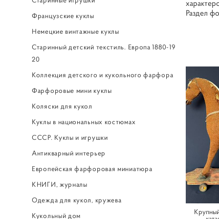
характер
Раздел ф
Французские куклы
Немецкие винтажные куклы
Старинный детский текстиль. Европа 1880-19
20
Коллекция детского и кукольного фарфора
Фарфоровые мини куклы
Коляски для кукол
Куклы в национальных костюмах
СССР. Куклы и игрушки
Антикварный интерьер
Европейская фарфоровая миниатюра
КНИГИ, журналы
Одежда для кукол, кружева
Крупный
Кукольный дом
ката