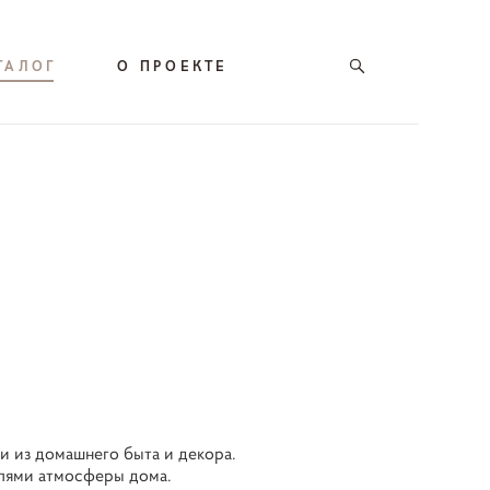
ТАЛОГ
О ПРОЕКТЕ
и из домашнего быта и декора.
алями атмосферы дома.