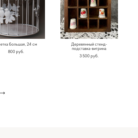
етка большая, 24 см
Деревянный стенд-
подставка-витрина
800 pуб.
3 500 pуб.