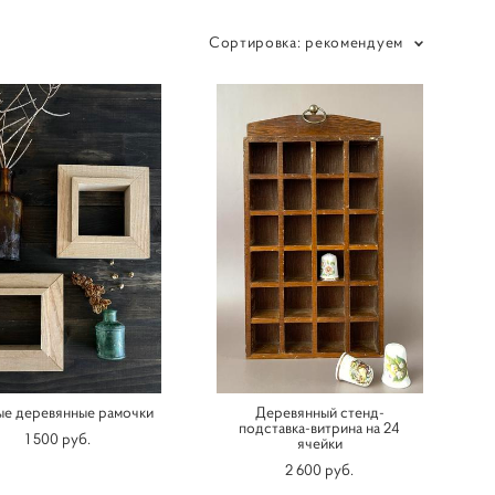
Сортировка:
рекомендуем
ые деревянные рамочки
Деревянный стенд-
подставка-витрина на 24
1 500 pуб.
ячейки
2 600 pуб.