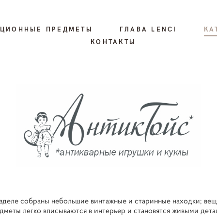
КЦИОННЫЕ ПРЕДМЕТЫ
ГЛАВА LENCI
КА
КОНТАКТЫ
азделе собраны небольшие винтажные и старинные находки; вещ
едметы легко вписываются в интерьер и становятся живыми дет