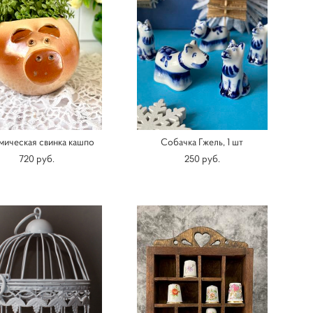
мическая свинка кашпо
Собачка Гжель, 1 шт
720 pуб.
250 pуб.