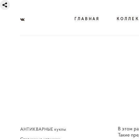
ГЛАВНАЯ
КОЛЛЕ
В этом р
АНТИКВАРНЫЕ куклы
Такие пр
Старинные игрушки