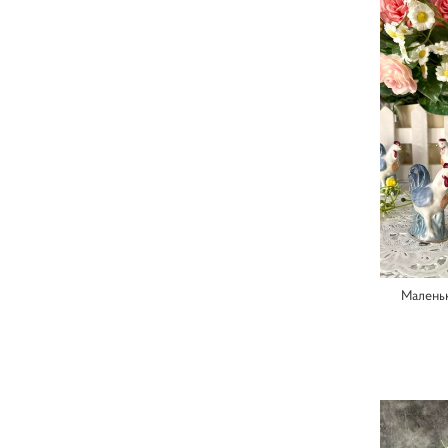
Малень