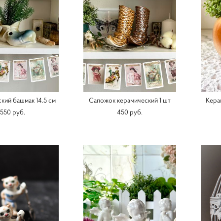
кий башмак 14.5 см
Сапожок керамический 1 шт
Кера
550 pуб.
450 pуб.