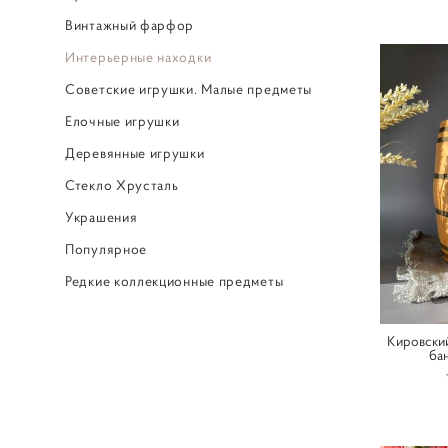
Винтажный фарфор
Интерьерные находки
Советские игрушки. Малые предметы
Елочные игрушки
Деревянные игрушки
Стекло Хрусталь
Украшения
Популярное
Редкие коллекционные предметы
‎ ㅤ
Кировский
ба