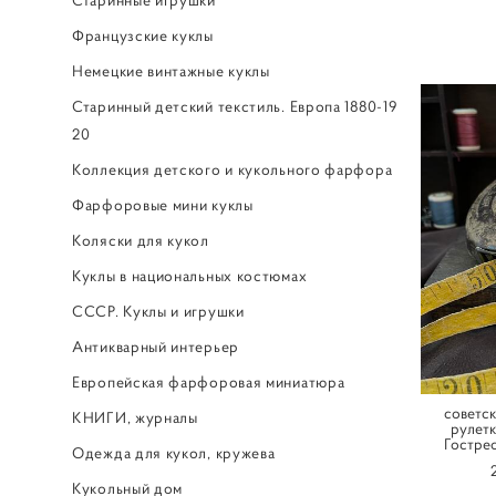
Французские куклы
Немецкие винтажные куклы
Старинный детский текстиль. Европа 1880-19
20
Коллекция детского и кукольного фарфора
Фарфоровые мини куклы
Коляски для кукол
Куклы в национальных костюмах
СССР. Куклы и игрушки
Антикварный интерьер
Европейская фарфоровая миниатюра
советск
КНИГИ, журналы
рулетк
Гострес
Одежда для кукол, кружева
Кукольный дом