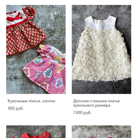
Кукольные платья, хлопок
Детское стильное платье
кукольного размера
450 pуб.
1 500 pуб.