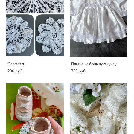
Салфетки
Платье на большую куклу
200 pуб.
750 pуб.