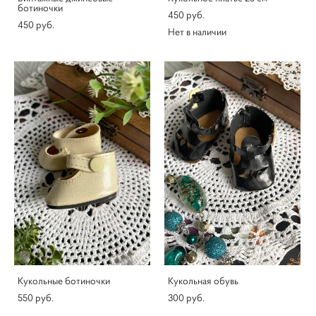
ботиночки
450 pуб.
450 pуб.
Нет в наличии
Кукольные ботиночки
Кукольная обувь
550 pуб.
300 pуб.