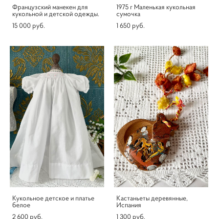
Французский манекен для
1975 г Маленькая кукольная
кукольной и детской одежды.
сумочка
15 000 pуб.
1 650 pуб.
Кукольное детское и платье
Кастаньеты деревянные,
белое
Испания
2 600 pуб.
1 300 pуб.