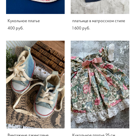
Кукольное платье
платьице в матросском стиле
400 pуб.
1 600 pуб.
Винтажные джинсовые
Кукольное платье 25 см