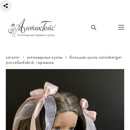
каталог
>
антикварные куклы
>
большая кукла sonneberger
porzellanfabrik, германия,