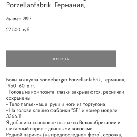
Porzellanfabrik, Германия,
Артикул 101017
27 500 pуб.
КУПИТЬ
Большая кукла Sonneberger Porzellanfabrik, Германия,
1950–60-е гг.
- Голова из композита, глазки закрываются, реснички
сохранены
- Тело папье-маше, руки и ноги из тортулона
- На голове клеймо фабрики "SP" и номер модели
3366.11
Я добавила хлопковое платье из Великобритании и
шикарный парик с длинными волосами.
Родной паричок (на предпоследнем фото), сорочка,