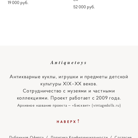
19 000 pуб.
52 000 pуб.
Antiquetoys
Антикварные куклы, игрушки и предметы детской
культуры XIX–XX веков.
Сотрудничество с музеями и частными
коллекциями. Проект работает с 2009 года.
Архивное название проекта — «Бисквит» (vintagedolls.ru)
↑
НАВЕРХ
Публичная Оферта
/
Политика Конфиденциальности
/
Согласие