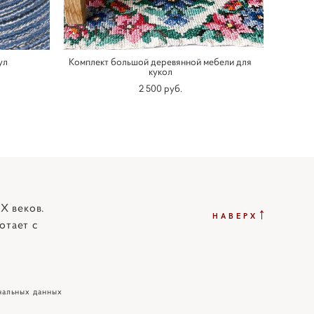
ул
Комплект большой деревянной мебели для
кукол
2 500 pуб.
X веков.
↑
НАВЕРХ
отает с
нальных данных