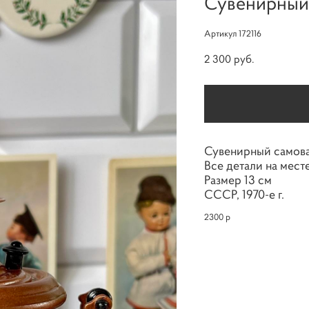
Сувенирный
Артикул 172116
2 300 pуб.
Сувенирный самова
Все детали на мест
Размер 13 см
СССР, 1970-е г.
2300 р