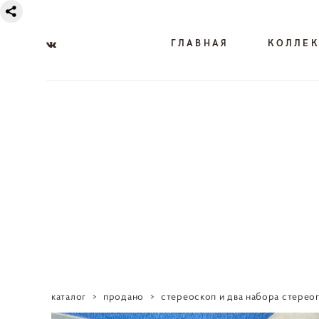
ГЛАВНАЯ
КОЛЛЕ
каталог
>
продано
>
стереоскоп и два набора стерео