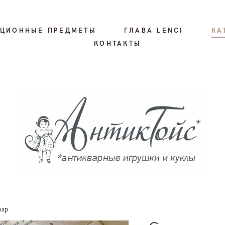
КЦИОННЫЕ ПРЕДМЕТЫ
ГЛАВА LENCI
КА
КОНТАКТЫ
пар