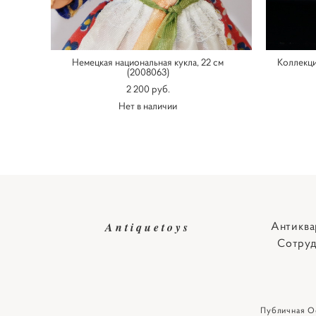
Немецкая национальная кукла, 22 см
Коллекц
(2008063)
2 200 pуб.
Нет в наличии
Антиква
Antiquetoys
Сотруд
Публичная О