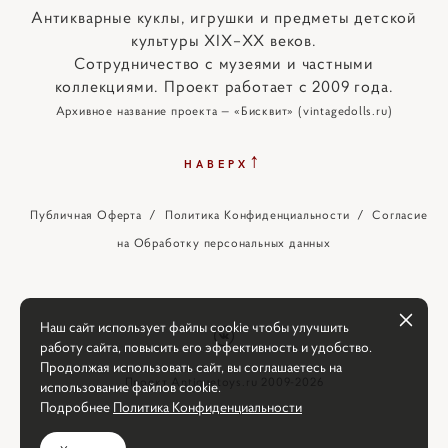
Антикварные куклы, игрушки и предметы детской
культуры XIX–XX веков.
Сотрудничество с музеями и частными
коллекциями. Проект работает с 2009 года.
Архивное название проекта — «Бисквит» (vintagedolls.ru)
↑
НАВЕРХ
Публичная Оферта
/
Политика Конфиденциальности
/
Согласие
на Обработку персональных данных
Наш сайт использует файлы cookie чтобы улучшить
работу сайта, повысить его эффективность и удобство.
Продолжая использовать сайт, вы соглашаетесь на
Проект Antiquetoys.ru 2009-2026
использование файлов cookie.
Подробнее
Политика Конфиденциальности