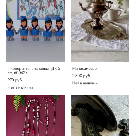
Пионеры-тельмановцы ГДР, 5
Минисамовар
см, 600427
2 500 pуб.
970 pуб.
Нет в наличии
Нет в наличии