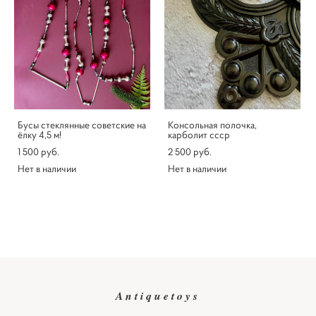
Бусы стеклянные советские на
Консольная полочка,
ёлку 4,5 м!
карболит ссср
1 500 pуб.
2 500 pуб.
Нет в наличии
Нет в наличии
Antiquetoys