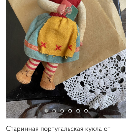
Старинная португальская кукла от