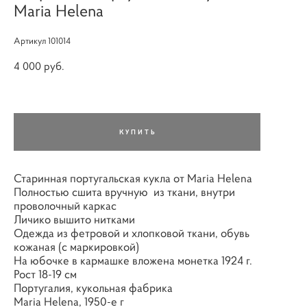
Maria Helena
Артикул 101014
4 000 pуб.
КУПИТЬ
Старинная португальская кукла от Maria Helena
Полностью сшита вручную из ткани, внутри
проволочный каркас
Личико вышито нитками
Одежда из фетровой и хлопковой ткани, обувь
кожаная (с маркировкой)
На юбочке в кармашке вложена монетка 1924 г.
Рост 18-19 см
Португалия, кукольная фабрика
Maria Helena, 1950-е г