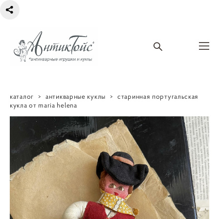
каталог
>
антикварные куклы
>
старинная португальская
кукла от maria helena