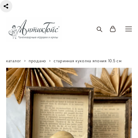
каталог
>
продано
>
старинная куколка япония 10.5 см