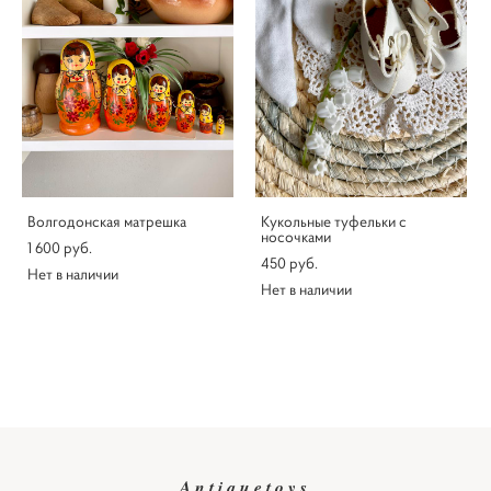
Волгодонская матрешка
Кукольные туфельки с
носочками
1 600 pуб.
450 pуб.
Нет в наличии
Нет в наличии
Antiquetoys