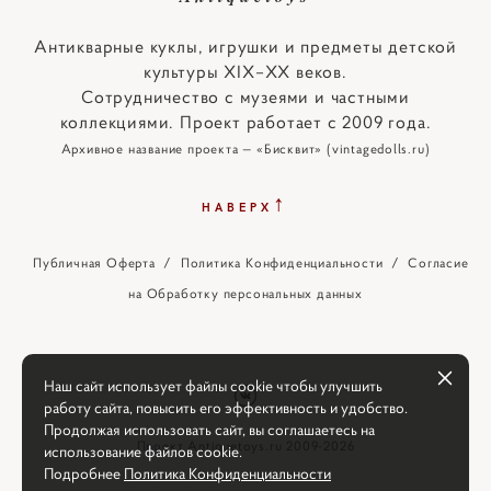
Антикварные куклы, игрушки и предметы детской
культуры XIX–XX веков.
Сотрудничество с музеями и частными
коллекциями. Проект работает с 2009 года.
Архивное название проекта — «Бисквит» (vintagedolls.ru)
↑
НАВЕРХ
Публичная Оферта
/
Политика Конфиденциальности
/
Согласие
на Обработку персональных данных
Наш сайт использует файлы cookie чтобы улучшить
работу сайта, повысить его эффективность и удобство.
Продолжая использовать сайт, вы соглашаетесь на
Проект Antiquetoys.ru 2009-2026
использование файлов cookie.
Подробнее
Политика Конфиденциальности