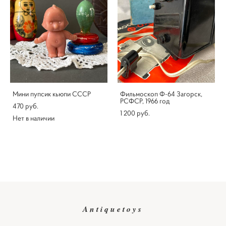
Мини пупсик кьюпи СССР
Фильмоскоп Ф-64 Загорск,
РСФСР, 1966 год
470 pуб.
1 200 pуб.
Нет в наличии
Antiquetoys