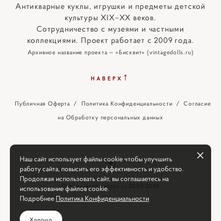
Антикварные куклы, игрушки и предметы детской
культуры XIX–XX веков.
Сотрудничество с музеями и частными
коллекциями. Проект работает с 2009 года.
Архивное название проекта — «Бисквит» (vintagedolls.ru)
↑
НАВЕРХ
Публичная Оферта
/
Политика Конфиденциальности
/
Согласие
на Обработку персональных данных
Наш сайт использует файлы cookie чтобы улучшить
работу сайта, повысить его эффективность и удобство.
Продолжая использовать сайт, вы соглашаетесь на
Проект Antiquetoys.ru 2009-2026
использование файлов cookie.
Подробнее
Политика Конфиденциальности
Хорошо