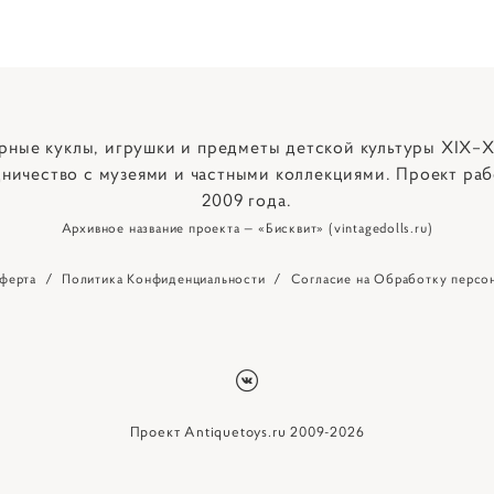
рные куклы, игрушки и предметы детской культуры XIX–X
ничество с музеями и частными коллекциями. Проект раб
2009 года.
Архивное название проекта — «Бисквит» (vintagedolls.ru)
ферта
/
Политика Конфиденциальности
/
Согласие на Обработку персо
Проект Antiquetoys.ru 2009-2026