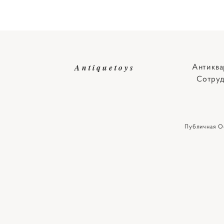
Антиква
Antiquetoys
Сотруд
Публичная О