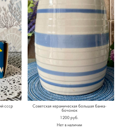
ий ссср
Советская керамическая большая банка-
бочонок
1 200 pуб.
Нет в наличии