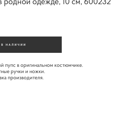
в родной одежде, 10 см, 600232
 В НАЛИЧИИ
й пупс в оригинальном костюмчике.
ные ручки и ножки.
вка производителя.