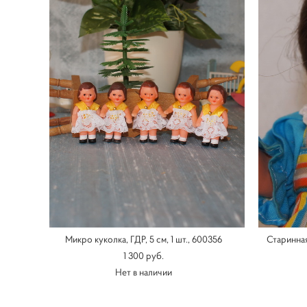
Микро куколка, ГДР, 5 см, 1 шт., 600356
Старинная
1 300 pуб.
Нет в наличии