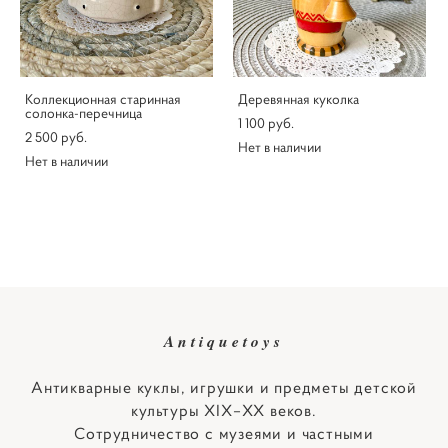
Коллекционная старинная
Деревянная куколка
солонка-перечница
1 100 pуб.
2 500 pуб.
Нет в наличии
Нет в наличии
Antiquetoys
Антикварные куклы, игрушки и предметы детской
культуры XIX–XX веков.
Сотрудничество с музеями и частными