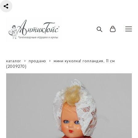
каталог
>
продано
>
мини куколка! голландия, 11 см
(2009270)