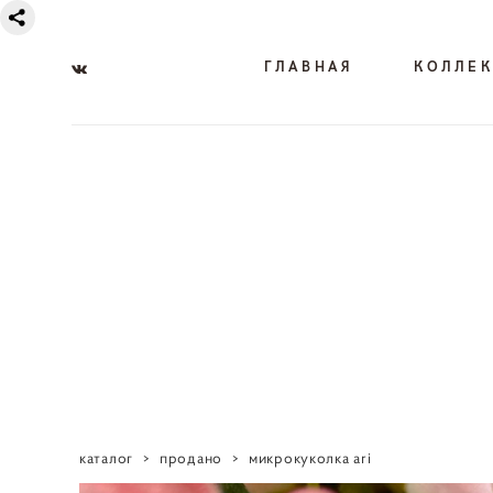
ГЛАВНАЯ
КОЛЛЕ
каталог
>
продано
>
микрокуколка ari