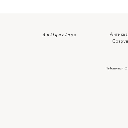
Антиква
Antiquetoys
Сотруд
Публичная О