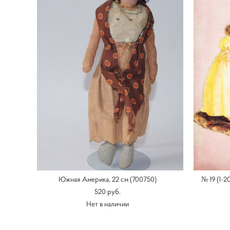
Южная Америка, 22 см (700750)
№ 19 (1-2
520 pуб.
Нет в наличии