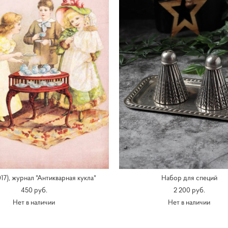
017), журнал "Антикварная кукла"
Набор для специй
450 pуб.
2 200 pуб.
Нет в наличии
Нет в наличии