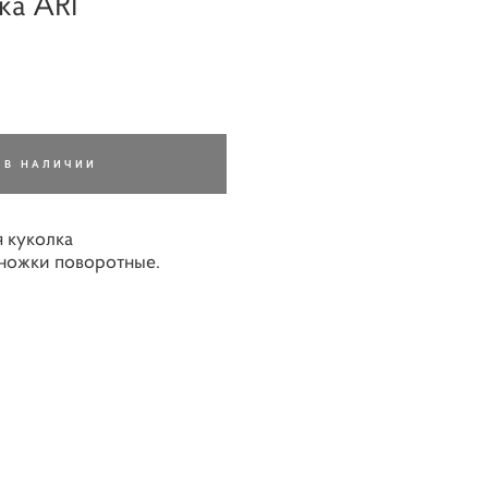
ка ARI
 В НАЛИЧИИ
 куколка
 ножки поворотные.