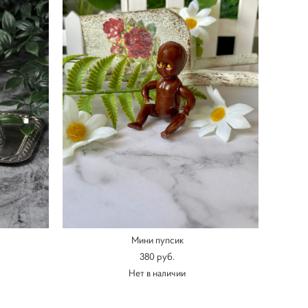
Мини пупсик
380 pуб.
Нет в наличии