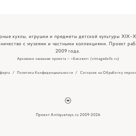
рные куклы, игрушки и предметы детской культуры XIX–X
ничество с музеями и частными коллекциями. Проект раб
2009 года.
Архивное название проекта — «Бисквит» (vintagedolls.ru)
ферта
/
Политика Конфиденциальности
/
Согласие на Обработку персо
Проект Antiquetoys.ru 2009-2026