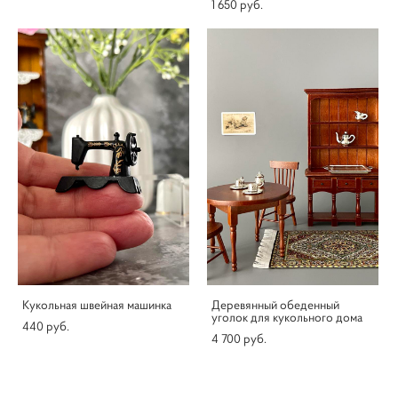
1 650 pуб.
Кукольная швейная машинка
Деревянный обеденный
уголок для кукольного дома
440 pуб.
4 700 pуб.