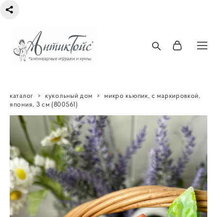
каталог
>
кукольный дом
>
микро кьюпик, с маркировкой,
япония, 3 см (800561)