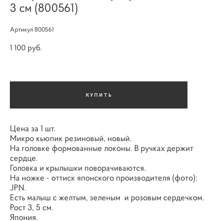
3 см (800561)
Артикул 800561
1 100 pуб.
КУПИТЬ
Цена за 1 шт.
Микро кьюпик резиновый, новый.
На головке формованные локоны. В ручках держит
сердце.
Головка и крылышки поворачиваются.
На ножке - оттиск японского производителя (фото):
JPN.
Есть малыш с желтым, зеленым и розовым сердечком.
Рост 3, 5 см.
Япония.