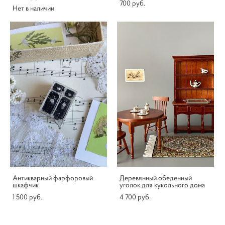
700 pуб.
Нет в наличии
Антикварный фарфоровый
Деревянный обеденный
шкафчик
уголок для кукольного дома
1 500 pуб.
4 700 pуб.