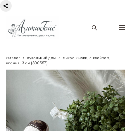
каталог
>
кукольный дом
>
микро кьюпи, с клеймом,
япония, 3 см (800557)