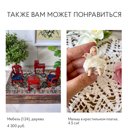
ТАКЖЕ ВАМ МОЖЕТ ПОНРАВИТЬСЯ
Мебель (1:24), дерево
Малыш в крестильном платье,
4.5 см!
4 300 pуб.