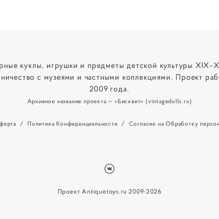
рные куклы, игрушки и предметы детской культуры XIX–X
ничество с музеями и частными коллекциями. Проект раб
2009 года.
Архивное название проекта — «Бисквит» (vintagedolls.ru)
ферта
/
Политика Конфиденциальности
/
Согласие на Обработку персо
Проект Antiquetoys.ru 2009-2026