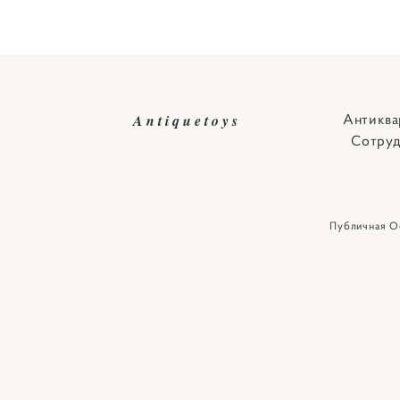
Антиква
Antiquetoys
Сотруд
Публичная О