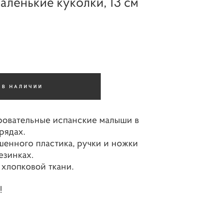
аленькие куколки, 13 см
 В НАЛИЧИИ
овательные испанские малыши в
рядах.
енного пластика, ручки и ножки
езинках.
хлопковой ткани.
!