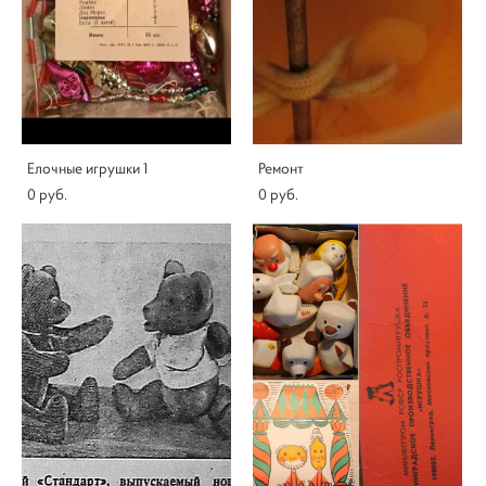
Елочные игрушки 1
Ремонт
0 pуб.
0 pуб.