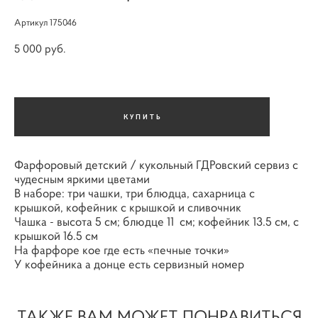
Артикул 175046
5 000 pуб.
КУПИТЬ
Фарфоровый детский / кукольный ГДРовский сервиз с
чудесным яркими цветами
В наборе: три чашки, три блюдца, сахарница с
крышкой, кофейник с крышкой и сливочник
Чашка - высота 5 см; блюдце 11 см; кофейник 13.5 см, с
крышкой 16.5 см
На фарфоре кое где есть «печные точки»
У кофейника а донце есть сервизный номер
ТАКЖЕ ВАМ МОЖЕТ ПОНРАВИТЬСЯ