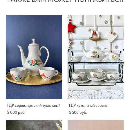
ГДР сервиз детский кукольный
ГДР кукольный сервиз
2 000 pуб.
5 500 pуб.