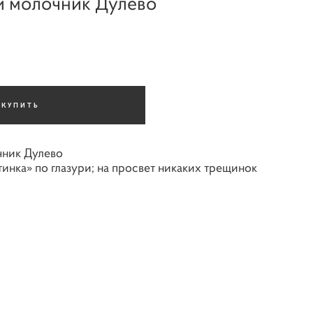
 молочник Дулево
КУПИТЬ
ник Дулево
тинка» по глазури; на просвет никаких трещинок