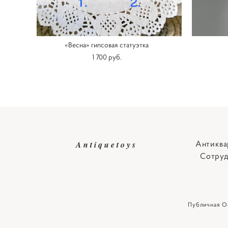
«Весна» гипсовая статуэтка
1 700 pуб.
Антиква
Antiquetoys
Сотруд
Публичная О