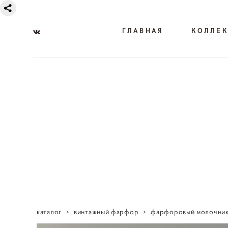
ГЛАВНАЯ
КОЛЛЕ
каталог
>
винтажный фарфор
>
фарфоровый молочник