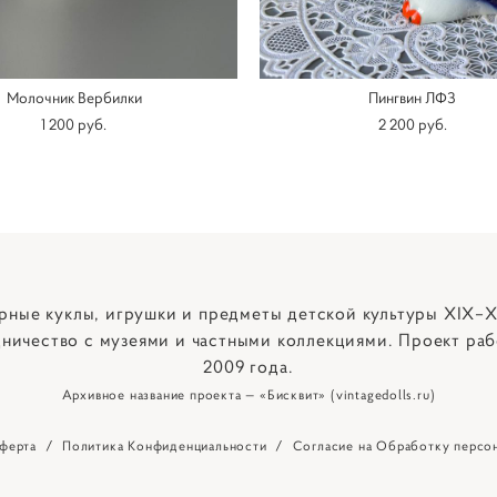
Молочник Вербилки
Пингвин ЛФЗ
1 200 pуб.
2 200 pуб.
рные куклы, игрушки и предметы детской культуры XIX–X
ничество с музеями и частными коллекциями. Проект раб
2009 года.
Архивное название проекта — «Бисквит» (vintagedolls.ru)
ферта
/
Политика Конфиденциальности
/
Согласие на Обработку персо