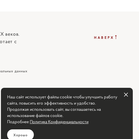
X веков.
↑
НАВЕРХ
отает с
нальных данных
Наш сайт использует файлы cookie чтобы улучшить работу
сайта, повысить его эффективность и удобство.
Продолжая использовать сайт, вы соглашаетесь на
использование файлов cookie.
Подробнее
Политика Конфиденциальности
Хорошо