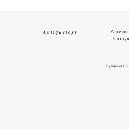
Антиква
Antiquetoys
Сотруд
Публичная О