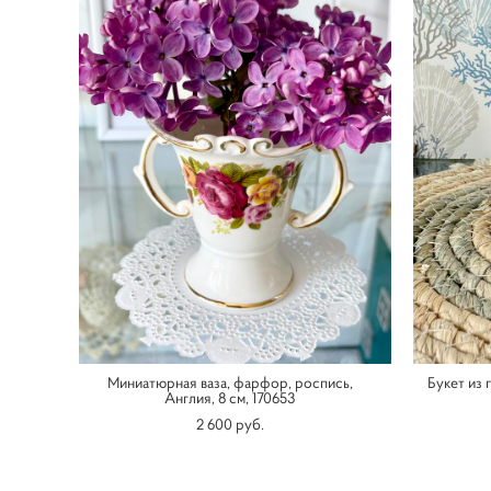
Миниатюрная ваза, фарфор, роспись,
Букет из п
Англия, 8 см, 170653
2 600 pуб.