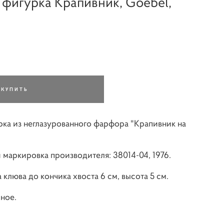
фигурка Крапивник, Goebel,
КУПИТЬ
ка из неглазурованного фарфора "Крапивник на
 маркировка производителя: 38014-04, 1976.
 клюва до кончика хвоста 6 см, высота 5 см.
ное.