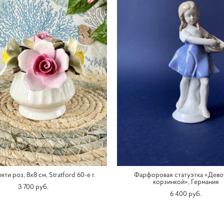
яти роз, 8х8 см, Stratford 60-е г.
Фарфоровая статуэтка «Дево
корзинкой», Германия
3 700 pуб.
6 400 pуб.