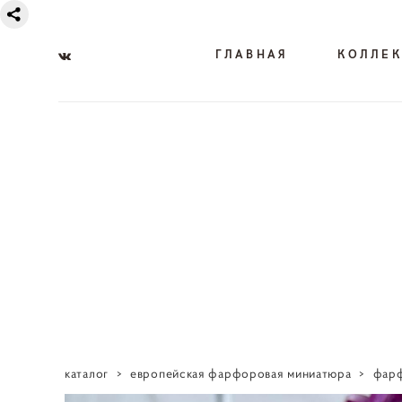
ГЛАВНАЯ
КОЛЛЕ
каталог
>
европейская фарфоровая миниатюра
>
фарф