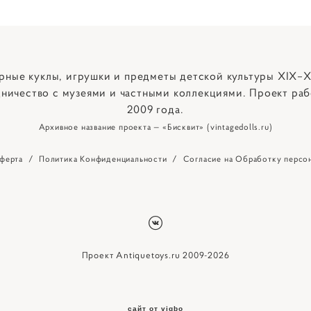
рные куклы, игрушки и предметы детской культуры XIX–X
ничество с музеями и частными коллекциями. Проект раб
2009 года.
Архивное название проекта — «Бисквит» (vintagedolls.ru)
ферта
/
Политика Конфиденциальности
/
Согласие на Обработку персо
Проект Antiquetoys.ru 2009-2026
сайт от vigbo