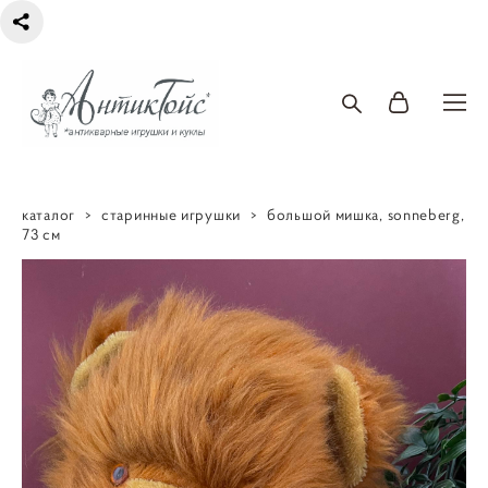
каталог
>
старинные игрушки
>
большой мишка, sonneberg,
73 см