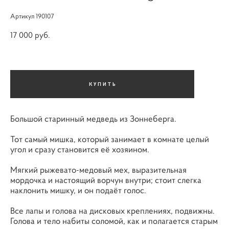
Артикул 190107
17 000 pуб.
КУПИТЬ
Большой старинный медведь из Зоннеберга.
Тот самый мишка, который занимает в комнате целый
угол и сразу становится её хозяином.
Мягкий рыжевато-медовый мех, выразительная
мордочка и настоящий ворчун внутри; стоит слегка
наклонить мишку, и он подаёт голос.
Все лапы и голова на дисковых креплениях, подвижны.
Голова и тело набиты соломой, как и полагается старым