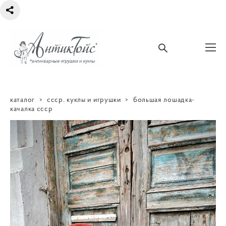
каталог
>
ссср. куклы и игрушки
>
большая лошадка-
качалка ссср