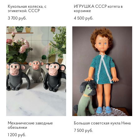
Кукольная коляска, с
ИГРУШКА СССР котята в
этикеткой. СССР
корзинке
3 700 pуб.
4 500 pуб.
Механические заводные
Большая советская кукла Нина
обезьянки
7 500 pуб.
1 200 pуб.