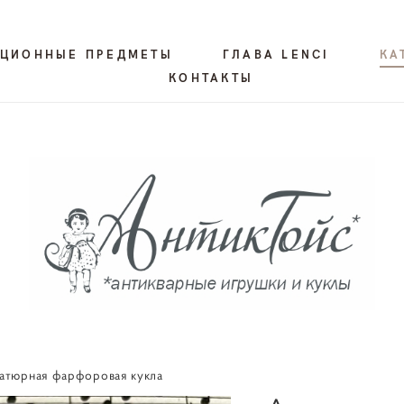
КЦИОННЫЕ ПРЕДМЕТЫ
ГЛАВА LENCI
КА
КОНТАКТЫ
иатюрная фарфоровая кукла