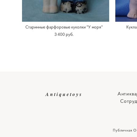
Старинные фарфоровые куколки "У моря"
Кукла
3 400 pуб.
Антиква
Antiquetoys
Сотруд
Публичная О