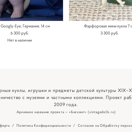
 Googly-Eye, Германия, 14 см
Фарфоровая мини кукла 7 
6 300 pуб.
3 300 pуб.
Нет в наличии
рные куклы, игрушки и предметы детской культуры XIX–X
ничество с музеями и частными коллекциями. Проект раб
2009 года.
Архивное название проекта — «Бисквит» (vintagedolls.ru)
ферта
/
Политика Конфиденциальности
/
Согласие на Обработку персо